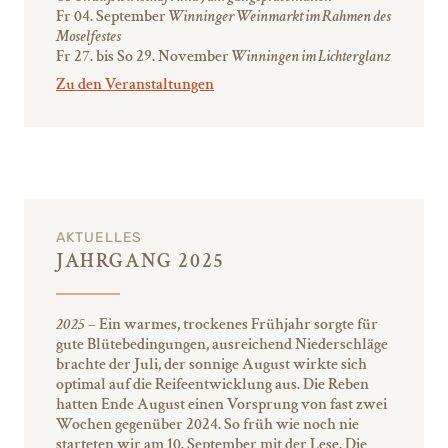
Fr 04. September
Winninger Weinmarkt im Rahmen des
Moselfestes
Fr 27. bis So 29. November
Winningen im Lichterglanz
Zu den Veranstaltungen
AKTUELLES
JAHRGANG 2025
2025
– Ein warmes, trockenes Frühjahr sorgte für
gute Blütebedingungen, ausreichend Niederschläge
brachte der Juli, der sonnige August wirkte sich
optimal auf die Reifeentwicklung aus. Die Reben
hatten Ende August einen Vorsprung von fast zwei
Wochen gegenüber 2024. So früh wie noch nie
starteten wir am 10. September mit der Lese. Die