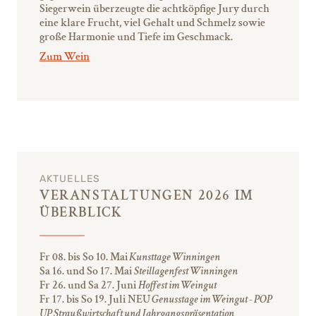
Siegerwein überzeugte die achtköpfige Jury durch
eine klare Frucht, viel Gehalt und Schmelz sowie
große Harmonie und Tiefe im Geschmack.
Zum Wein
AKTUELLES
VERANSTALTUNGEN 2026 IM
ÜBERBLICK
Fr 08. bis So 10. Mai
Kunsttage Winningen
Sa 16. und So 17. Mai
Steillagenfest Winningen
Fr 26. und Sa 27. Juni
Hoffest im Weingut
Fr 17. bis So 19. Juli
NEU
Genusstage im Weingut - POP
UP Straußwirtschaft und Jahrgangspräsentation