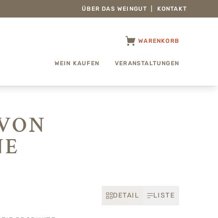
ÜBER DAS WEINGUT
|
KONTAKT
WARENKORB
WEIN KAUFEN
VERANSTALTUNGEN
 VON
NE
DETAIL
LISTE