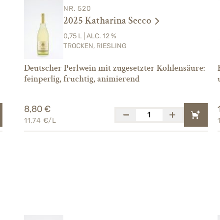
NR. 520
2025 Katharina Secco
0,75 L | ALC. 12 %
TROCKEN, RIESLING
Deutscher Perlwein mit zugesetzter Kohlensäure:
feinperlig, fruchtig, animierend
8,80 €
11,74 €/L