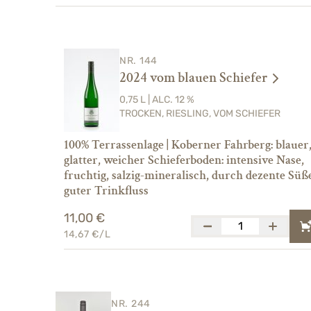
NR. 144
2024 vom blauen Schiefer
0,75 L | ALC. 12 %
TROCKEN, RIESLING, VOM SCHIEFER
100% Terrassenlage | Koberner Fahrberg: blauer
glatter, weicher Schieferboden: intensive Nase,
fruchtig, salzig-mineralisch, durch dezente Süß
guter Trinkfluss
11,00 €
14,67 €/L
NR. 244