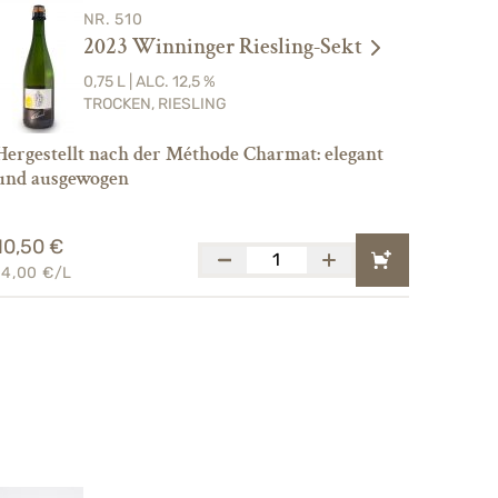
NR. 510
2023 Winninger Riesling-Sekt
0,75 L | ALC. 12,5 %
TROCKEN, RIESLING
Hergestellt nach der Méthode Charmat: elegant
und ausgewogen
10,50 €
14,00 €/L