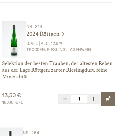
NR. 214
2024 Röttgen
0,75 L | ALC. 12,5 %
TROCKEN, RIESLING, LAGENWEIN
Selektion der besten Trauben, der ältesten Reben
aus der Lage Röttgen: zarter Rieslingduft, feine
Mineralität
13,50 €
18,00 €/L
NR. 254