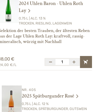
2024 Uhlen Baron - Uhlen Roth
Lay
0,75 L | ALC. 13 %
TROCKEN, RIESLING, LAGENWEIN
Selektion der besten Trauben, der ältesten Reben
aus der Lage Uhlen Roth Lay: kraftvoll, rassig-
mineralisch, würzig mit Nachhall
18,00 €
24,00 €/L
NR. 405
2025 Spätburgunder Rosé
0,75 L | ALC. 12 %
TROCKEN, SPÄTBURGUNDER, GUTSWEIN