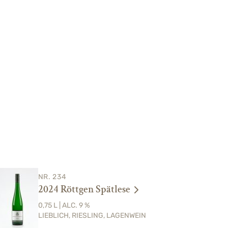
NR. 234
2024 Röttgen Spätlese
0,75 L | ALC. 9 %
LIEBLICH, RIESLING, LAGENWEIN