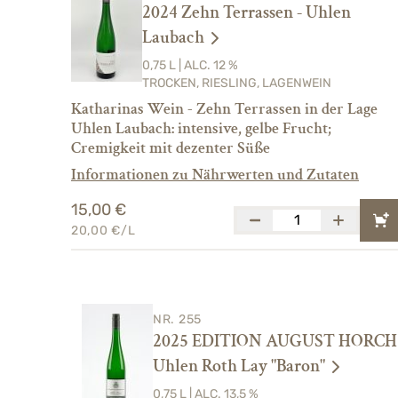
2024 Zehn Terrassen - Uhlen
Laubach
0,75 L | ALC. 12 %
TROCKEN, RIESLING, LAGENWEIN
Katharinas Wein - Zehn Terrassen in der Lage
Uhlen Laubach: intensive, gelbe Frucht;
Cremigkeit mit dezenter Süße
Informationen zu Nährwerten und Zutaten
15,00 €
20,00 €/L
NR. 255
2025 EDITION AUGUST HORCH 
Uhlen Roth Lay "Baron"
0,75 L | ALC. 13,5 %