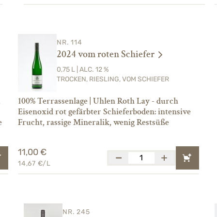
NR. 114
2024 vom roten Schiefer
0,75 L | ALC. 12 %
TROCKEN, RIESLING, VOM SCHIEFER
,
100% Terrassenlage | Uhlen Roth Lay - durch
Eisenoxid rot gefärbter Schieferboden: intensive
e
Frucht, rassige Mineralik, wenig Restsüße
11,00 €
14,67 €/L
NR. 245