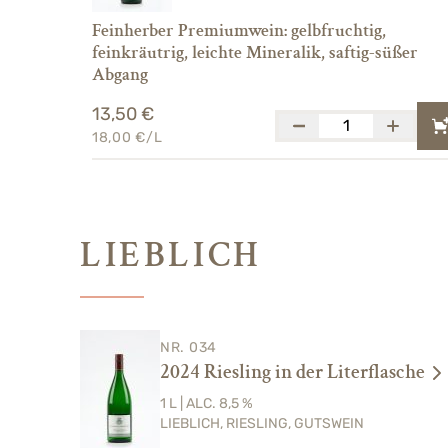
Feinherber Premiumwein: gelbfruchtig,
feinkräutrig, leichte Mineralik, saftig-süßer
Abgang
13,50 €
18,00 €/L
LIEBLICH
NR. 034
2024 Riesling in der Literflasche
1 L | ALC. 8,5 %
LIEBLICH, RIESLING, GUTSWEIN