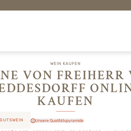
WEIN KAUFEN
NE VON FREIHERR
EDDESDORFF ONLI
KAUFEN
GUTSWEIN
Unsere Qualitätspyramide