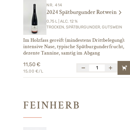
NR. 414
2024 Spätburgunder Rotwein
0,75 L | ALC. 12 %
TROCKEN, SPÄTBURGUNDER, GUTSWEIN
Im Holzfass gereift (mindestens Drittbelegung):
intensive Nase, typische Spätburgunderfrucht,
dezente Tannine, samtig im Abgang
11,50 €
15,00 €/L
FEINHERB