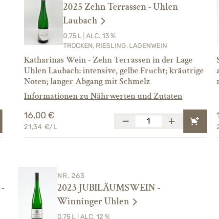
2025 Zehn Terrassen - Uhlen
Laubach
0,75 L | ALC. 13 %
TROCKEN, RIESLING, LAGENWEIN
Katharinas Wein - Zehn Terrassen in der Lage
Uhlen Laubach: intensive, gelbe Frucht; kräutrige
Noten; langer Abgang mit Schmelz
Informationen zu Nährwerten und Zutaten
16,00 €
21,34 €/L
NR. 263
-
2023 JUBILÄUMSWEIN -
Winninger Uhlen
0,75 L | ALC. 12 %