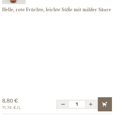
Helle, rote Früchte, leichte Süße mit milder Säure
8,80 €
11,74 €/L