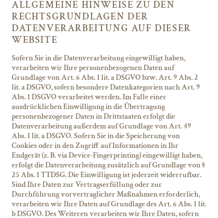
ALLGEMEINE HINWEISE ZU DEN
RECHTSGRUNDLAGEN DER
DATENVERARBEITUNG AUF DIESER
WEBSITE
Sofern Sie in die Datenverarbeitung eingewilligt haben,
verarbeiten wir Ihre personenbezogenen Daten auf
Grundlage von Art. 6 Abs. 1 lit. a DSGVO bzw. Art. 9 Abs. 2
lit. a DSGVO, sofern besondere Datenkategorien nach Art. 9
Abs. 1 DSGVO verarbeitet werden. Im Falle einer
ausdrücklichen Einwilligung in die Übertragung
personenbezogener Daten in Drittstaaten erfolgt die
Datenverarbeitung außerdem auf Grundlage von Art. 49
Abs. 1 lit. a DSGVO. Sofern Sie in die Speicherung von
Cookies oder in den Zugriff auf Informationen in Ihr
Endgerät (z. B. via Device-Fingerprinting) eingewilligt haben,
erfolgt die Datenverarbeitung zusätzlich auf Grundlage von §
25 Abs. 1 TTDSG. Die Einwilligung ist jederzeit widerrufbar.
Sind Ihre Daten zur Vertragserfüllung oder zur
Durchführung vorvertraglicher Maßnahmen erforderlich,
verarbeiten wir Ihre Daten auf Grundlage des Art. 6 Abs. 1 lit.
b DSGVO. Des Weiteren verarbeiten wir Ihre Daten, sofern