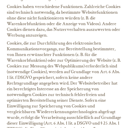
Cookies haben verschiedene Funktionen. Zahlreiche Cookies
sind technisch notwendig, da bestimmte Websitefunktionen
ohne diese nicht funktionieren würden (z. B. die
Warenkorbfunktion oder die Anzeige von Videos). Andere
Cookies dienen dazu, das Nutzerverhalten auszuwerten oder
Werbung anzuzeigen.
Cookies, die zur Durchführung des elektronischen
Kommunikationsvorgangs, zur Bereitstellung bestimmter,
von Ihnen erwünschter Funktionen (z. B. für die
Warenkorbfunktion) oder zur Optimierung der Website (z. B.
Cookies zur Messung des Webpublikums) erforderlich sind
(notwendige Cookies), werden auf Grundlage von Art. 6 Abs.
1 lit. f DSGVO gespeichert, sofern keine andere
Rechtsgrundlage angegeben wird. Der Websitebetreiber hat
ein berechtigtes Interesse an der Speicherung von
notwendigen Cookies zur technisch fehlerfreien und
optimierten Bereitstellung seiner Dienste. Sofern eine
Einwilligung zur Speicherung von Cookies und
vergleichbaren Wiedererkennungstechnologien abgefragt
wurde, erfolgt die Verarbeitung ausschließlich auf Grundlage
dieser Einwilligung (Art. 6 Abs. 1 lit. a DSGVO und § 25 Abs. 1