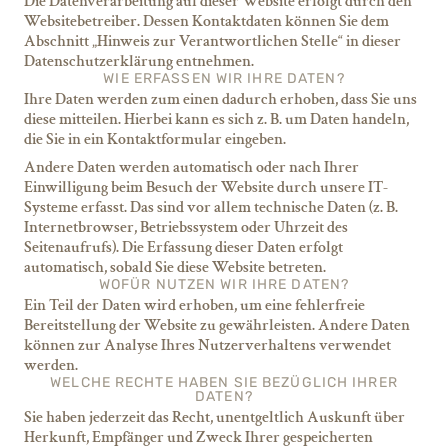
Die Datenverarbeitung auf dieser Website erfolgt durch den
Websitebetreiber. Dessen Kontaktdaten können Sie dem
Abschnitt „Hinweis zur Verantwortlichen Stelle“ in dieser
Datenschutzerklärung entnehmen.
WIE ERFASSEN WIR IHRE DATEN?
Ihre Daten werden zum einen dadurch erhoben, dass Sie uns
diese mitteilen. Hierbei kann es sich z. B. um Daten handeln,
die Sie in ein Kontaktformular eingeben.
Andere Daten werden automatisch oder nach Ihrer
Einwilligung beim Besuch der Website durch unsere IT-
Systeme erfasst. Das sind vor allem technische Daten (z. B.
Internetbrowser, Betriebssystem oder Uhrzeit des
Seitenaufrufs). Die Erfassung dieser Daten erfolgt
automatisch, sobald Sie diese Website betreten.
WOFÜR NUTZEN WIR IHRE DATEN?
Ein Teil der Daten wird erhoben, um eine fehlerfreie
Bereitstellung der Website zu gewährleisten. Andere Daten
können zur Analyse Ihres Nutzerverhaltens verwendet
werden.
WELCHE RECHTE HABEN SIE BEZÜGLICH IHRER
DATEN?
Sie haben jederzeit das Recht, unentgeltlich Auskunft über
Herkunft, Empfänger und Zweck Ihrer gespeicherten