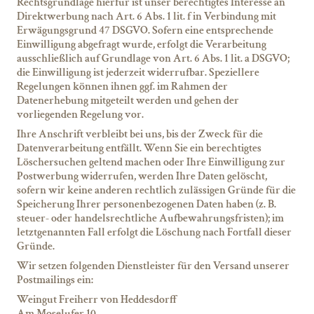
Rechtsgrundlage hierfür ist unser berechtigtes Interesse an
Direktwerbung nach Art. 6 Abs. 1 lit. f in Verbindung mit
Erwägungsgrund 47 DSGVO. Sofern eine entsprechende
Einwilligung abgefragt wurde, erfolgt die Verarbeitung
ausschließlich auf Grundlage von Art. 6 Abs. 1 lit. a DSGVO;
die Einwilligung ist jederzeit widerrufbar. Speziellere
Regelungen können ihnen ggf. im Rahmen der
Datenerhebung mitgeteilt werden und gehen der
vorliegenden Regelung vor.
Ihre Anschrift verbleibt bei uns, bis der Zweck für die
Datenverarbeitung entfällt. Wenn Sie ein berechtigtes
Löschersuchen geltend machen oder Ihre Einwilligung zur
Postwerbung widerrufen, werden Ihre Daten gelöscht,
sofern wir keine anderen rechtlich zulässigen Gründe für die
Speicherung Ihrer personenbezogenen Daten haben (z. B.
steuer- oder handelsrechtliche Aufbewahrungsfristen); im
letztgenannten Fall erfolgt die Löschung nach Fortfall dieser
Gründe.
Wir setzen folgenden Dienstleister für den Versand unserer
Postmailings ein:
Weingut Freiherr von Heddesdorff
Am Moselufer 10