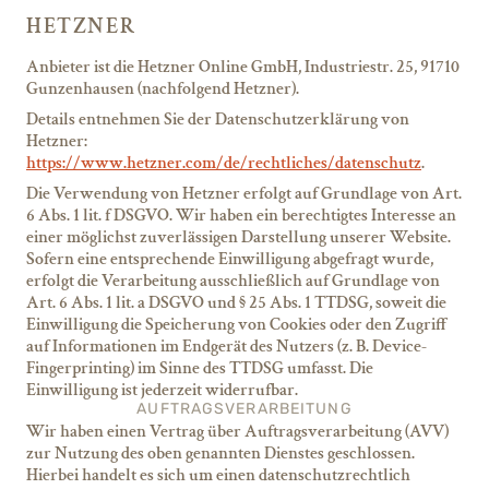
HETZNER
Anbieter ist die Hetzner Online GmbH, Industriestr. 25, 91710
Gunzenhausen (nachfolgend Hetzner).
Details entnehmen Sie der Datenschutzerklärung von
Hetzner:
https://www.hetzner.com/de/rechtliches/datenschutz
.
Die Verwendung von Hetzner erfolgt auf Grundlage von Art.
6 Abs. 1 lit. f DSGVO. Wir haben ein berechtigtes Interesse an
einer möglichst zuverlässigen Darstellung unserer Website.
Sofern eine entsprechende Einwilligung abgefragt wurde,
erfolgt die Verarbeitung ausschließlich auf Grundlage von
Art. 6 Abs. 1 lit. a DSGVO und § 25 Abs. 1 TTDSG, soweit die
Einwilligung die Speicherung von Cookies oder den Zugriff
auf Informationen im Endgerät des Nutzers (z. B. Device-
Fingerprinting) im Sinne des TTDSG umfasst. Die
Einwilligung ist jederzeit widerrufbar.
AUFTRAGSVERARBEITUNG
Wir haben einen Vertrag über Auftragsverarbeitung (AVV)
zur Nutzung des oben genannten Dienstes geschlossen.
Hierbei handelt es sich um einen datenschutzrechtlich