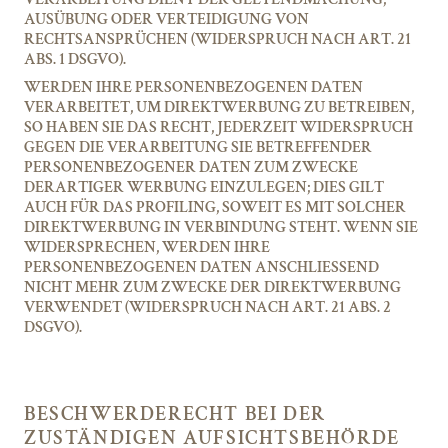
AUSÜBUNG ODER VERTEIDIGUNG VON
RECHTSANSPRÜCHEN (WIDERSPRUCH NACH ART. 21
ABS. 1 DSGVO).
WERDEN IHRE PERSONENBEZOGENEN DATEN
VERARBEITET, UM DIREKTWERBUNG ZU BETREIBEN,
SO HABEN SIE DAS RECHT, JEDERZEIT WIDERSPRUCH
GEGEN DIE VERARBEITUNG SIE BETREFFENDER
PERSONENBEZOGENER DATEN ZUM ZWECKE
DERARTIGER WERBUNG EINZULEGEN; DIES GILT
AUCH FÜR DAS PROFILING, SOWEIT ES MIT SOLCHER
DIREKTWERBUNG IN VERBINDUNG STEHT. WENN SIE
WIDERSPRECHEN, WERDEN IHRE
PERSONENBEZOGENEN DATEN ANSCHLIESSEND
NICHT MEHR ZUM ZWECKE DER DIREKTWERBUNG
VERWENDET (WIDERSPRUCH NACH ART. 21 ABS. 2
DSGVO).
BESCHWERDE­RECHT BEI DER
ZUSTÄNDIGEN AUFSICHTS­BEHÖRDE